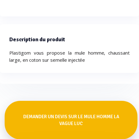
Description du produit
Plastigom vous propose la mule homme, chaussant
large, en coton sur semelle injectée
DEMANDER UN DEVIS SUR LE MULE HOMME LA
VAGUE LUC