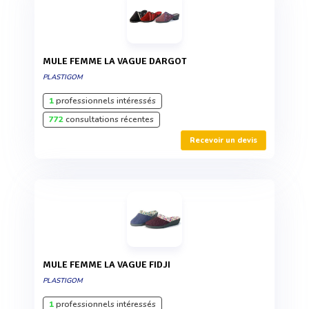
MULE FEMME LA VAGUE DARGOT
PLASTIGOM
1
professionnels intéressés
772
consultations récentes
Recevoir un devis
MULE FEMME LA VAGUE FIDJI
PLASTIGOM
1
professionnels intéressés