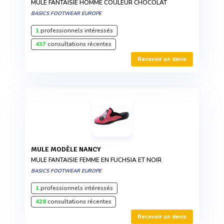
MULE FANTAISIE HOMME COULEUR CHOCOLAT
BASICS FOOTWEAR EUROPE
1
professionnels intéressés
437
consultations récentes
Recevoir un devis
MULE MODÈLE NANCY
MULE FANTAISIE FEMME EN FUCHSIA ET NOIR
BASICS FOOTWEAR EUROPE
1
professionnels intéressés
428
consultations récentes
Recevoir un devis