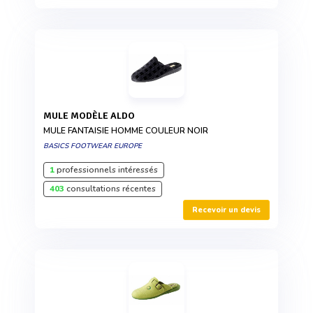
MULE MODÈLE ALDO
MULE FANTAISIE HOMME COULEUR NOIR
BASICS FOOTWEAR EUROPE
1
professionnels intéressés
403
consultations récentes
Recevoir un devis