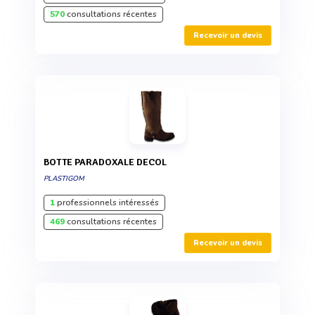
570
consultations récentes
Recevoir un devis
BOTTE PARADOXALE DECOL
PLASTIGOM
1
professionnels intéressés
469
consultations récentes
Recevoir un devis