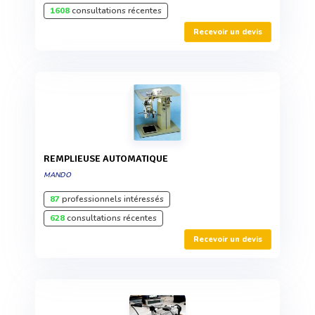
1608
consultations récentes
Recevoir un devis
REMPLIEUSE AUTOMATIQUE
MANDO
87
professionnels intéressés
628
consultations récentes
Recevoir un devis