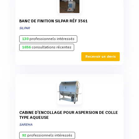
BANC DE FINITION SILPAR RÉF 3561
SILPAR
130
professionnels intéressés
1656
consultations récentes
Recevoir un devis
CABINE D'ENCOLLAGE POUR ASPERSION DE COLLE
TYPE AQUEUSE
SAREMA
92
professionnels intéressés