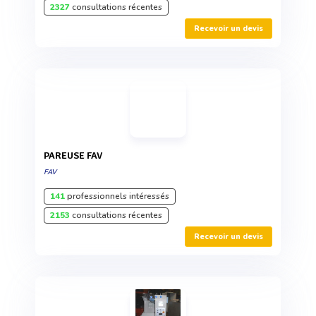
2327
consultations récentes
Recevoir un devis
PAREUSE FAV
FAV
141
professionnels intéressés
2153
consultations récentes
Recevoir un devis