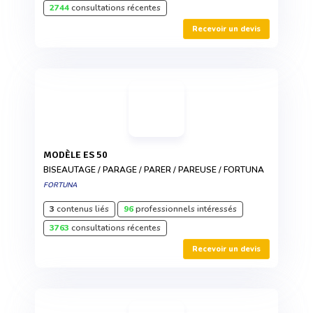
2744
consultations récentes
Recevoir un devis
MODÈLE ES 50
BISEAUTAGE / PARAGE / PARER / PAREUSE / FORTUNA
FORTUNA
3
contenus liés
96
professionnels intéressés
3763
consultations récentes
Recevoir un devis