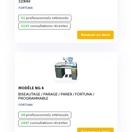
320MM
FORTUNA
51
professionnels intéressés
2243
consultations récentes
Recevoir un devis
MODÈLE NG 6
BISEAUTAGE / PARAGE / PARER / FORTUNA /
PROGRAMMABLE
FORTUNA
48
professionnels intéressés
1697
consultations récentes
Recevoir un devis