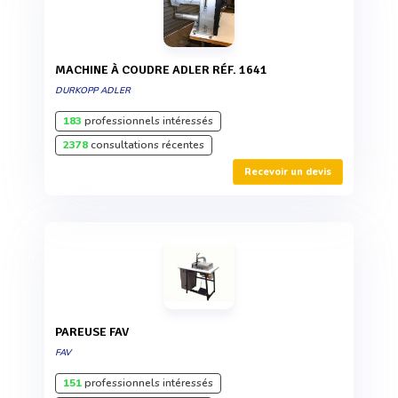
MACHINE À COUDRE ADLER RÉF. 1641
DURKOPP ADLER
183
professionnels intéressés
2378
consultations récentes
Recevoir un devis
PAREUSE FAV
FAV
151
professionnels intéressés