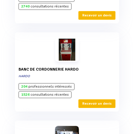
2740
consultations récentes
Recevoir un devis
BANC DE CORDONNERIE HARDO
HARDO
204
professionnels intéressés
1526
consultations récentes
Recevoir un devis