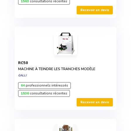
1563
consultations récentes
Recevoir un devis
RC50
MACHINE À TEINDRE LES TRANCHES MODÈLE
GALLI
64
professionnels intéressés
1536
consultations récentes
Recevoir un devis