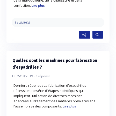
de la maroquinerie, de la chaussure et de la
confection.
Lire plus
1 activité(s)
Quelles sont les machines pour fabrication
d'espadrilles ?
Le 25/10/2019 -
1
réponse
Dernière réponse : La fabrication d'espadrilles
nécessite une série d'étapes spécifiques qui
impliquent l'utilisation de diverses machines
adaptées au traitement des matières premières et à
l'assemblage des composants.
Lire plus