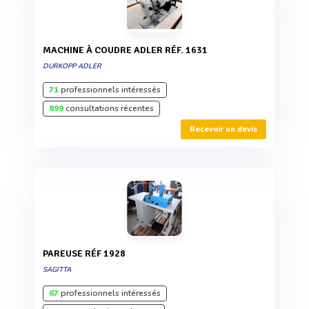
MACHINE À COUDRE ADLER RÉF. 1631
DURKOPP ADLER
71
professionnels intéressés
899
consultations récentes
Recevoir un devis
PAREUSE RÉF 1928
SAGITTA
67
professionnels intéressés