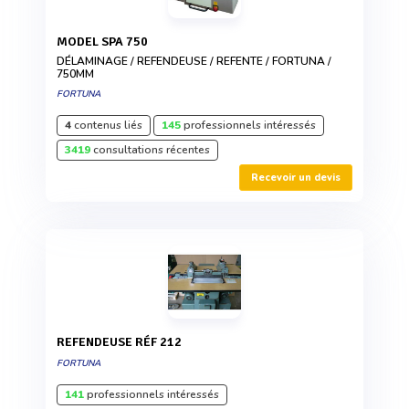
MODEL SPA 750
DÉLAMINAGE / REFENDEUSE / REFENTE / FORTUNA /
750MM
FORTUNA
4
contenus liés
145
professionnels intéressés
3419
consultations récentes
Recevoir un devis
REFENDEUSE RÉF 212
FORTUNA
141
professionnels intéressés