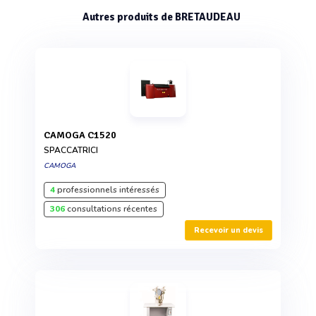
Autres produits de BRETAUDEAU
CAMOGA C1520
SPACCATRICI
CAMOGA
4
professionnels intéressés
306
consultations récentes
Recevoir un devis