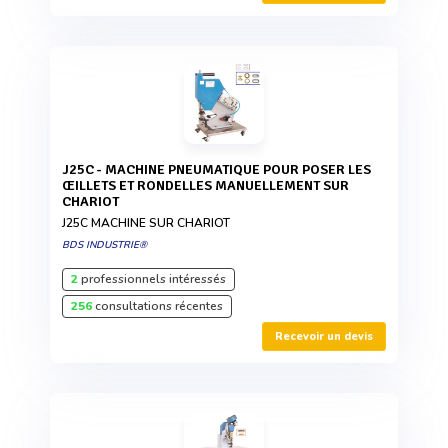
J25C - MACHINE PNEUMATIQUE POUR POSER LES
ŒILLETS ET RONDELLES MANUELLEMENT SUR
CHARIOT
J25C MACHINE SUR CHARIOT
BDS INDUSTRIE®
2
professionnels intéressés
256
consultations récentes
Recevoir un devis