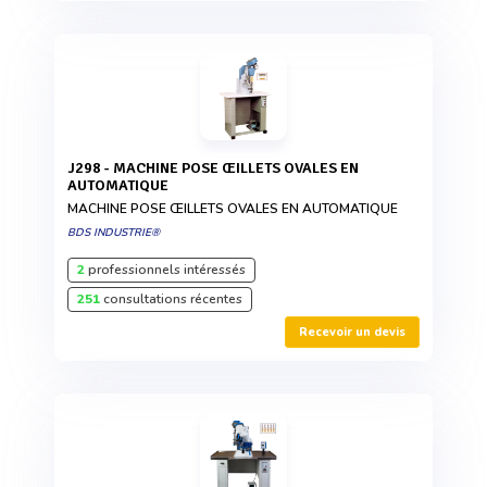
J298 - MACHINE POSE ŒILLETS OVALES EN
AUTOMATIQUE
MACHINE POSE ŒILLETS OVALES EN AUTOMATIQUE
BDS INDUSTRIE®
2
professionnels intéressés
251
consultations récentes
Recevoir un devis