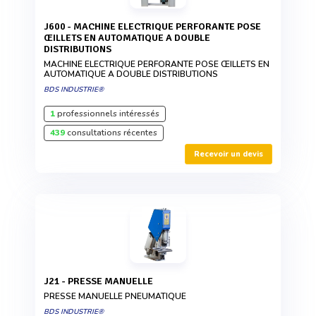
J600 - MACHINE ELECTRIQUE PERFORANTE POSE
ŒILLETS EN AUTOMATIQUE A DOUBLE
DISTRIBUTIONS
MACHINE ELECTRIQUE PERFORANTE POSE ŒILLETS EN
AUTOMATIQUE A DOUBLE DISTRIBUTIONS
BDS INDUSTRIE®
1
professionnels intéressés
439
consultations récentes
Recevoir un devis
J21 - PRESSE MANUELLE
PRESSE MANUELLE PNEUMATIQUE
BDS INDUSTRIE®