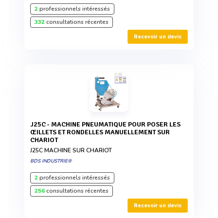
2
professionnels intéressés
332
consultations récentes
Recevoir un devis
J25C - MACHINE PNEUMATIQUE POUR POSER LES
ŒILLETS ET RONDELLES MANUELLEMENT SUR
CHARIOT
J25C MACHINE SUR CHARIOT
BDS INDUSTRIE®
2
professionnels intéressés
256
consultations récentes
Recevoir un devis