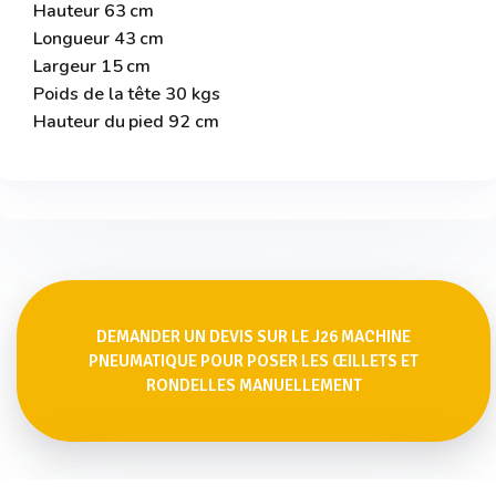
Hauteur 63 cm
Longueur 43 cm
Largeur 15 cm
Poids de la tête 30 kgs
Hauteur du pied 92 cm
DEMANDER UN DEVIS SUR LE J26 MACHINE
PNEUMATIQUE POUR POSER LES ŒILLETS ET
RONDELLES MANUELLEMENT