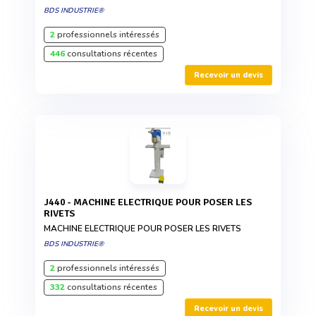
BDS INDUSTRIE®
2
professionnels intéressés
446
consultations récentes
Recevoir un devis
J440 - MACHINE ELECTRIQUE POUR POSER LES
RIVETS
MACHINE ELECTRIQUE POUR POSER LES RIVETS
BDS INDUSTRIE®
2
professionnels intéressés
332
consultations récentes
Recevoir un devis