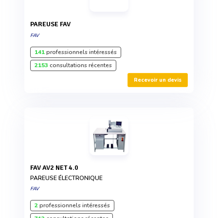
PAREUSE FAV
FAV
141
professionnels intéressés
2153
consultations récentes
Recevoir un devis
FAV AV2 NET 4.0
PAREUSE ÉLECTRONIQUE
FAV
2
professionnels intéressés