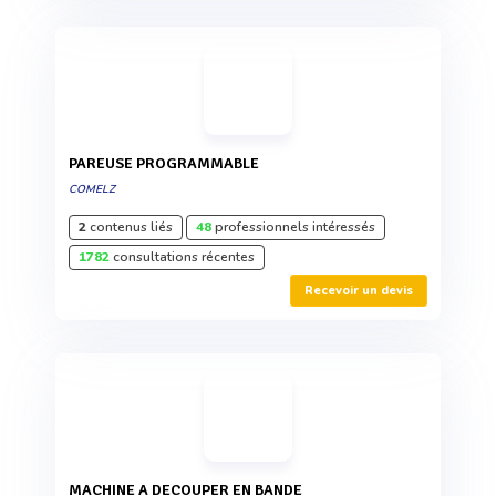
PAREUSE PROGRAMMABLE
COMELZ
2
contenus liés
48
professionnels intéressés
1782
consultations récentes
Recevoir un devis
MACHINE A DECOUPER EN BANDE