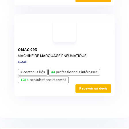
OMAC 993
MACHINE DE MARQUAGE PNEUMATIQUE
OMAC
2
contenus liés
44
professionnels intéressés
1034
consultations récentes
Recevoir un devis