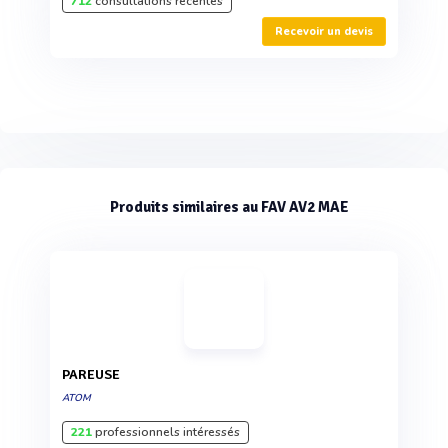
712
consultations récentes
Recevoir un devis
Produits similaires au FAV AV2 MAE
PAREUSE
ATOM
221
professionnels intéressés