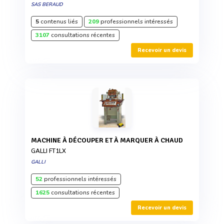
SAS BERAUD
5
contenus liés
209
professionnels intéressés
3107
consultations récentes
Recevoir un devis
MACHINE À DÉCOUPER ET À MARQUER À CHAUD
GALLI FT1LX
GALLI
52
professionnels intéressés
1625
consultations récentes
Recevoir un devis