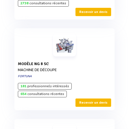
2738
consultations récentes
Recevoir un devis
MODÈLE NG 8 SC
MACHINE DE DÉCOUPE
FORTUNA
181
professionnels intéressés
654
consultations récentes
Recevoir un devis