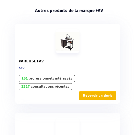
Autres produits de la marque FAV
PAREUSE FAV
FAV
151
professionnels intéressés
2327
consultations récentes
Recevoir un devis