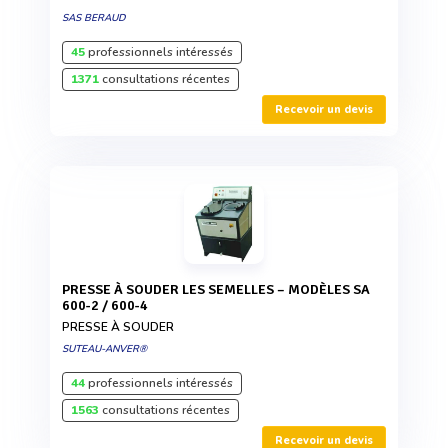
SAS BERAUD
45
professionnels intéressés
1371
consultations récentes
Recevoir un devis
PRESSE À SOUDER LES SEMELLES – MODÈLES SA
600-2 / 600-4
PRESSE À SOUDER
SUTEAU-ANVER®
44
professionnels intéressés
1563
consultations récentes
Recevoir un devis