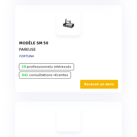
MODÈLE SM 50
PAREUSE
FORTUNA
28
professionnels intéressés
642
consultations récentes
Recevoir un devis