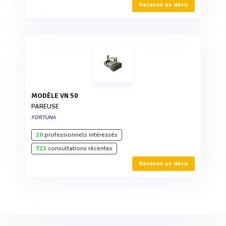
Recevoir un devis
MODÈLE VN 50
PAREUSE
FORTUNA
20
professionnels intéressés
723
consultations récentes
Recevoir un devis