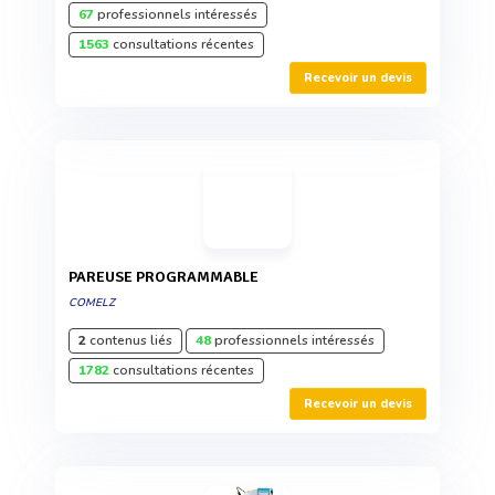
67
professionnels intéressés
1563
consultations récentes
Recevoir un devis
PAREUSE PROGRAMMABLE
COMELZ
2
contenus liés
48
professionnels intéressés
1782
consultations récentes
Recevoir un devis