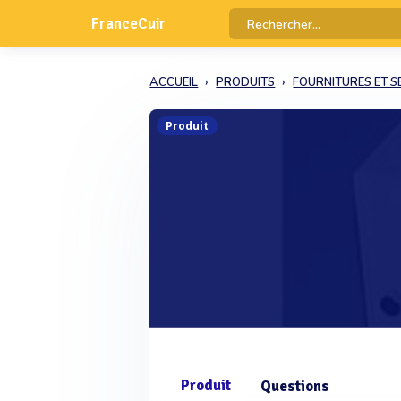
FranceCuir
ACCUEIL
PRODUITS
FOURNITURES ET S
Produit
Produit
Questions