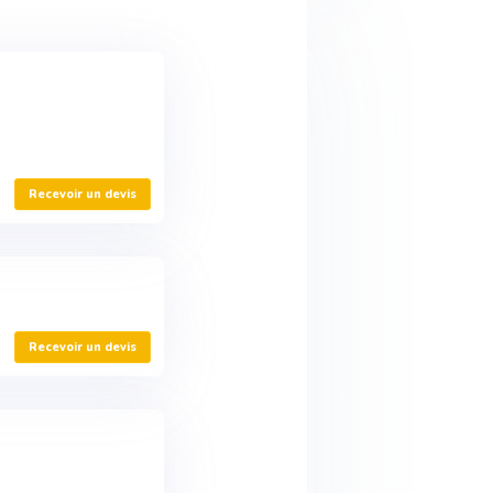
Recevoir un devis
Recevoir un devis