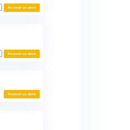
Recevoir un devis
Recevoir un devis
Recevoir un devis