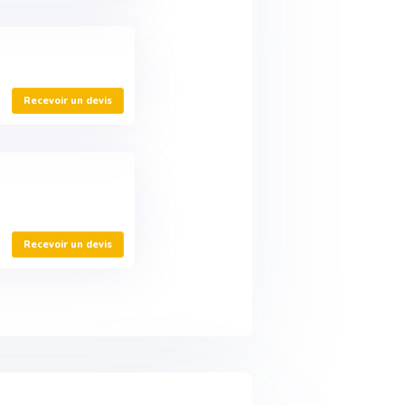
Recevoir un devis
Recevoir un devis