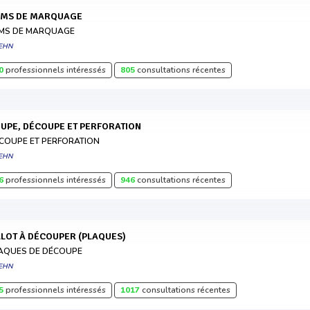
ILMS DE MARQUAGE
LMS DE MARQUAGE
EHN
0
professionnels intéressés
805
consultations récentes
OUPE, DÉCOUPE ET PERFORATION
COUPE ET PERFORATION
EHN
6
professionnels intéressés
946
consultations récentes
ILLOT À DÉCOUPER (PLAQUES)
AQUES DE DÉCOUPE
EHN
5
professionnels intéressés
1017
consultations récentes