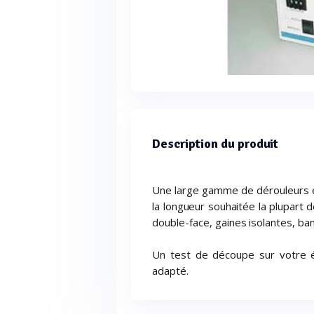
Description du produit
Une large gamme de dérouleurs e
la longueur souhaitée la plupart 
double-face, gaines isolantes, ban
Un test de découpe sur votre é
adapté.