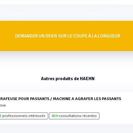
DEMANDER UN DEVIS SUR LE COUPE À LA LONGUEUR
Autres produits de HAEHN
GRAFEUSE POUR PASSANTS / MACHINE A AGRAFER LES PASSANTS
EHN
2
professionnels intéressés
829
consultations récentes