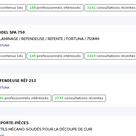
contenus liés
188
professionnels intéressés
3241
consultations récentes
MODEL SPA 750
LAMINAGE / REFENDEUSE / REFENTE / FORTUNA / 750MM
RTUNA
contenus liés
145
professionnels intéressés
3420
consultations récentes
EFENDEUSE RÉF 212
RTUNA
41
professionnels intéressés
2744
consultations récentes
MPORTE-PIÈCES
TILS MÉCANO-SOUDÉS POUR LA DÉCOUPE DE CUIR