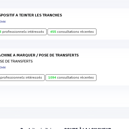
ISPOSITIF A TEINTER LES TRANCHES
EHN
3
professionnels intéressés
455
consultations récentes
MACHINE A MARQUER / POSE DE TRANSFERTS
SE DE TRANSFERTS
EHN
professionnels intéressés
1094
consultations récentes