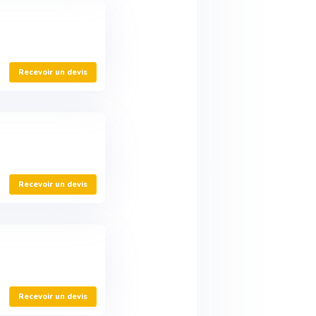
Recevoir un devis
Recevoir un devis
Recevoir un devis