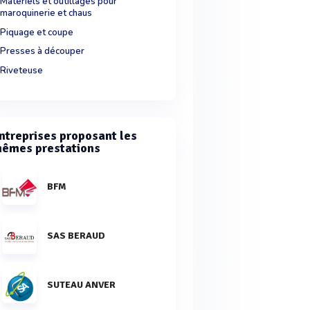
Matériels et outillages pour
maroquinerie et chaus
Piquage et coupe
Presses à découper
Riveteuse
ntreprises proposant les
êmes prestations
BFM
SAS BERAUD
SUTEAU ANVER