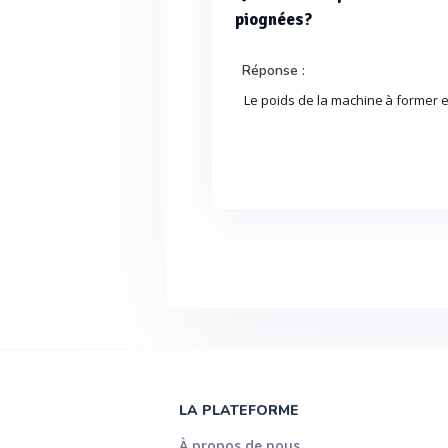
piognées?
Réponse :
Le poids de la machine à former e
LA PLATEFORME
À propos de nous