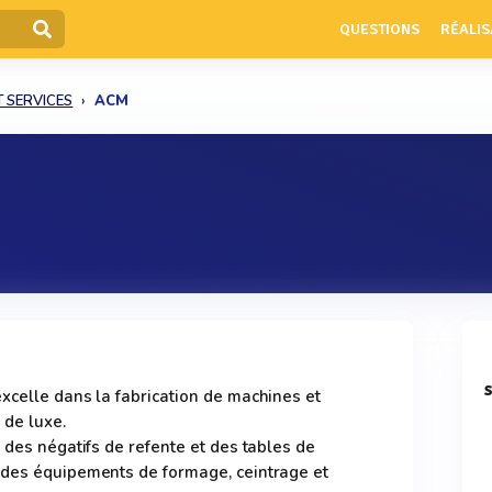
QUESTIONS
RÉALIS
T SERVICES
ACM
xcelle dans la fabrication de machines et
 de luxe.
 des négatifs de refente et des tables de
 des équipements de formage, ceintrage et