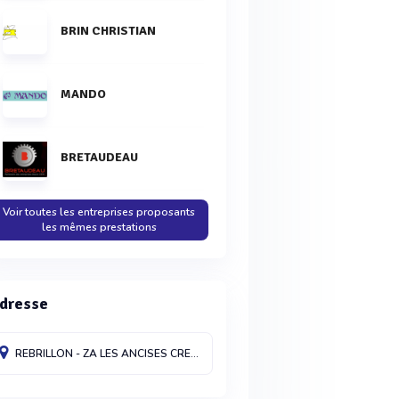
BRIN CHRISTIAN
MANDO
BRETAUDEAU
Voir toutes les entreprises proposants
les mêmes prestations
dresse
REBRILLON - ZA LES ANCISES
CREUZIER-LE-NEUF
03300
France