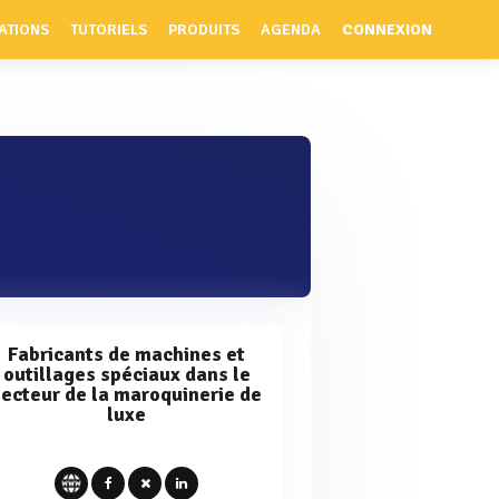
ATIONS
TUTORIELS
PRODUITS
AGENDA
CONNEXION
Fabricants de machines et
outillages spéciaux dans le
secteur de la maroquinerie de
luxe