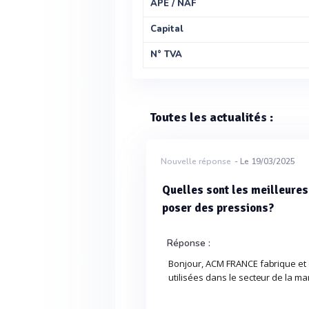
APE / NAF
Capital
N° TVA
Toutes les actualités :
Nouvelle réponse
- Le 19/03/2025
Quelles sont les meilleure
poser des pressions?
Réponse :
Bonjour, ACM FRANCE fabrique et 
utilisées dans le secteur de la m