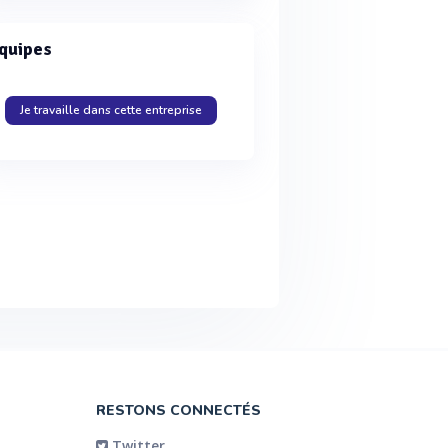
quipes
Je travaille dans cette entreprise
RESTONS CONNECTÉS
Twitter