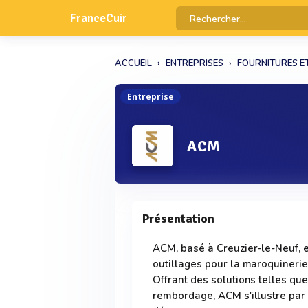
FranceCuir
ACCUEIL
ENTREPRISES
FOURNITURES E
Entreprise
ACM
Présentation
ACM, basé à Creuzier-le-Neuf, e
outillages pour la maroquinerie
Offrant des solutions telles que
rembordage, ACM s'illustre par