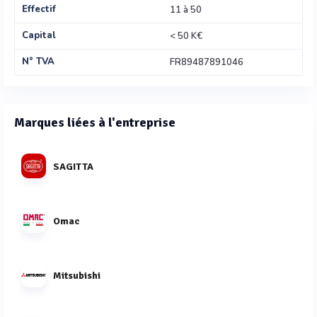
Effectif
11 à 50
Capital
< 50 K€
N° TVA
FR89487891046
Marques liées à l'entreprise
SAGITTA
Omac
Mitsubishi