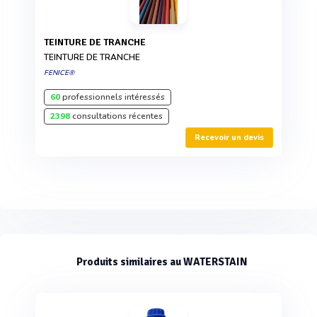
TEINTURE DE TRANCHE
TEINTURE DE TRANCHE
FENICE®
60
professionnels intéressés
2398
consultations récentes
Recevoir un devis
Produits similaires au WATERSTAIN