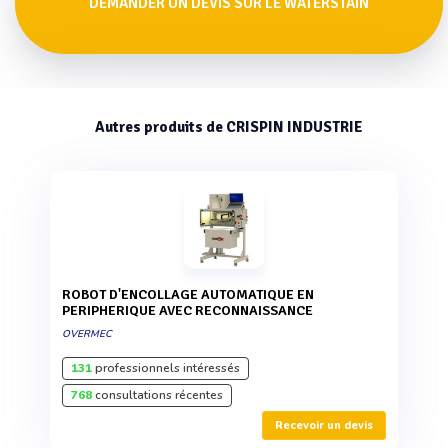
DEMANDER UN DEVIS SUR LE WATERSTAIN
Autres produits de CRISPIN INDUSTRIE
ROBOT D'ENCOLLAGE AUTOMATIQUE EN
PERIPHERIQUE AVEC RECONNAISSANCE
OVERMEC
131
professionnels intéressés
768
consultations récentes
Recevoir un devis