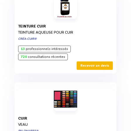
TEINTURE CUIR
TEINTURE AQUEUSE POUR CUIR
CRÉA-CUIR®
13
professionnels intéressés
720
consultations récentes
Recevoir un devis
CUIR
VEAU