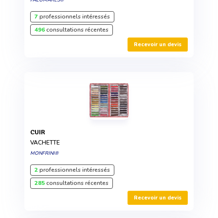
PALOMARES®
7
professionnels intéressés
496
consultations récentes
Recevoir un devis
CUIR
VACHETTE
MONFRINI®
2
professionnels intéressés
285
consultations récentes
Recevoir un devis