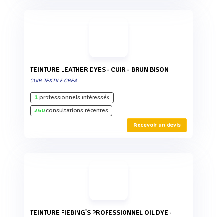
TEINTURE LEATHER DYES - CUIR - BRUN BISON
CUIR TEXTILE CREA
1
professionnels intéressés
260
consultations récentes
Recevoir un devis
TEINTURE FIEBING'S PROFESSIONNEL OIL DYE -