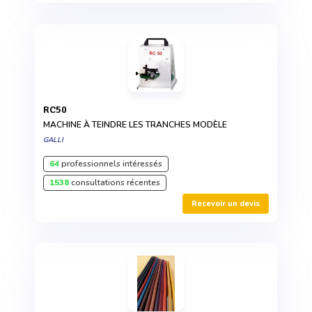
RC50
MACHINE À TEINDRE LES TRANCHES MODÈLE
GALLI
64
professionnels intéressés
1538
consultations récentes
Recevoir un devis