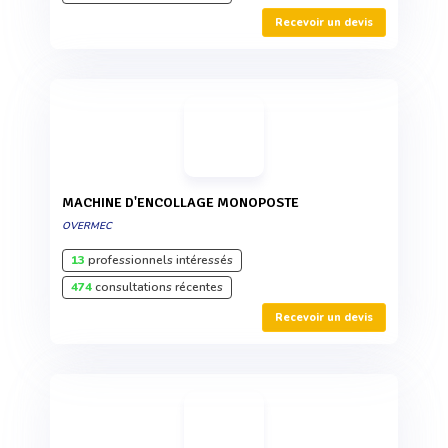
Recevoir un devis
MACHINE D'ENCOLLAGE MONOPOSTE
OVERMEC
13
professionnels intéressés
474
consultations récentes
Recevoir un devis