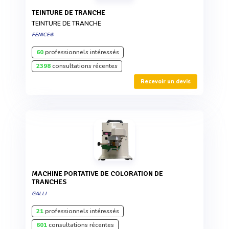
TEINTURE DE TRANCHE
TEINTURE DE TRANCHE
FENICE®
60
professionnels intéressés
2398
consultations récentes
Recevoir un devis
MACHINE PORTATIVE DE COLORATION DE
TRANCHES
GALLI
21
professionnels intéressés
601
consultations récentes