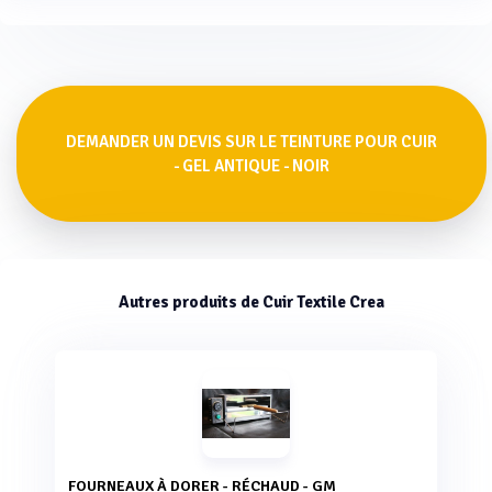
DEMANDER UN DEVIS SUR LE TEINTURE POUR CUIR
- GEL ANTIQUE - NOIR
Autres produits de Cuir Textile Crea
FOURNEAUX À DORER - RÉCHAUD - GM