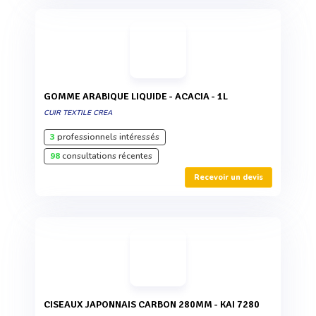
GOMME ARABIQUE LIQUIDE - ACACIA - 1L
CUIR TEXTILE CREA
3
professionnels intéressés
98
consultations récentes
Recevoir un devis
CISEAUX JAPONNAIS CARBON 280MM - KAI 7280