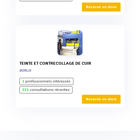
Recevoir un devis
TEINTE ET CONTRECOLLAGE DE CUIR
BORLIS
1
professionnels intéressés
321
consultations récentes
Recevoir un devis