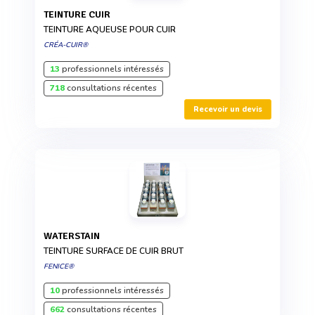
TEINTURE CUIR
TEINTURE AQUEUSE POUR CUIR
CRÉA-CUIR®
13
professionnels intéressés
718
consultations récentes
Recevoir un devis
WATERSTAIN
TEINTURE SURFACE DE CUIR BRUT
FENICE®
10
professionnels intéressés
662
consultations récentes