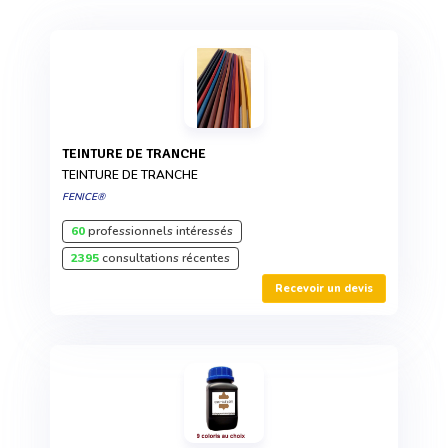
TEINTURE DE TRANCHE
TEINTURE DE TRANCHE
FENICE®
60
professionnels intéressés
2395
consultations récentes
Recevoir un devis