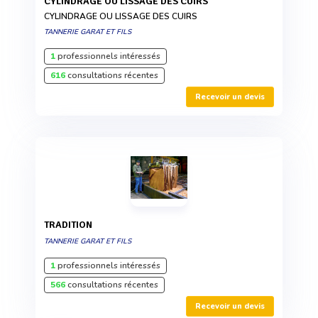
CYLINDRAGE OU LISSAGE DES CUIRS
CYLINDRAGE OU LISSAGE DES CUIRS
TANNERIE GARAT ET FILS
1
professionnels intéressés
616
consultations récentes
Recevoir un devis
TRADITION
TANNERIE GARAT ET FILS
1
professionnels intéressés
566
consultations récentes
Recevoir un devis