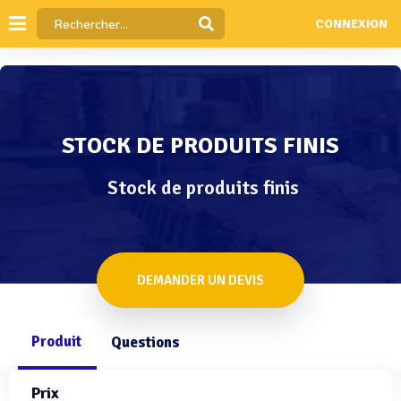
CONNEXION
STOCK DE PRODUITS FINIS
Stock de produits finis
DEMANDER UN DEVIS
Produit
Questions
Prix