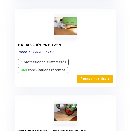
BATTAGE D'1 CROUPON
TANNERIE GARAT ET FILS
1
professionnels intéressés
364
consultations récentes
Recevoir un devis