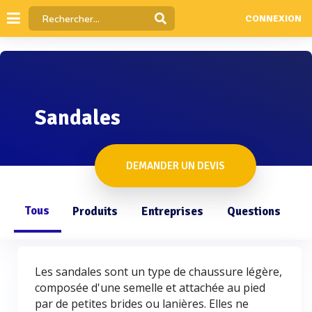
CONNEXION
Sandales
DEMANDER UN DEVIS
Tous
Produits
Entreprises
Questions
Les sandales sont un type de chaussure légère,
composée d'une semelle et attachée au pied
par de petites brides ou lanières. Elles ne