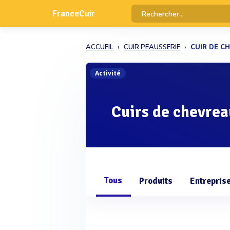
FranceCuir
ACCUEIL
CUIR PEAUSSERIE
CUIR DE C
Activité
Cuirs de chevrea
Tous
Produits
Entrepris