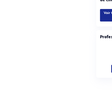
Voir 
Profe