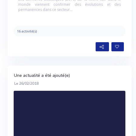
monde viennent confirmer des évolutions et des
permanences dans ce secteur…
16 activité(s)
Une actualité a été ajouté(e)
Le 26/02/2018