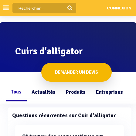
CONNEXION
Cuirs d'alligator
DEMANDER UN DEVIS
Tous
Actualités
Produits
Entreprises
Q
Questions récurrentes sur Cuir d'alligator