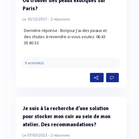
Où trouver des peaux exotiques sur
Paris?
Le 15/12/2017 -
2
réponses
Dernière réponse : Bonjour J'ai des peaux et
des chutes à revendre si vous voulez. 06 43
05 80 53
9 activité(s)
Je suis à la recherche d'une solution
pour stocker mon cuir au sein de mon
atelier. Des recommandations?
Le 07/03/2023 -
2
réponses