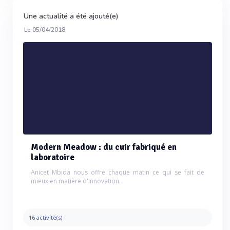
Une actualité a été ajouté(e)
Le 05/04/2018
Modern Meadow : du cuir fabriqué en
laboratoire
Anicet Mbida nous offre chaque matin ce qui se fait de
mieux en matière d'innovation.
16 activité(s)