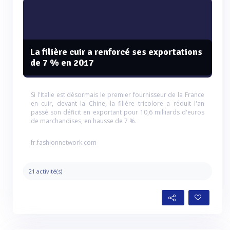
La filière cuir a renforcé ses exportations
de 7 % en 2017
Si l'Italie est désormais le premier fournisseur de la France
en cuir, devant la Chine, la filière tricolore a réduit l'an
passé son déficit en exportant pour 10,6 milliards d'euros
de marchandises, en hausse de 7 %.
fr.fashionnetwork.com
21 activité(s)