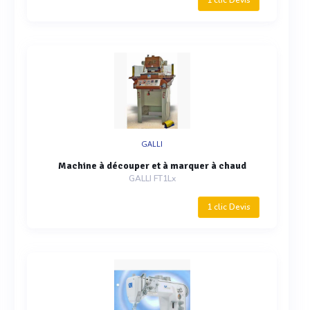
1 clic Devis
GALLI
Machine à découper et à marquer à chaud
GALLI FT1Lx
1 clic Devis