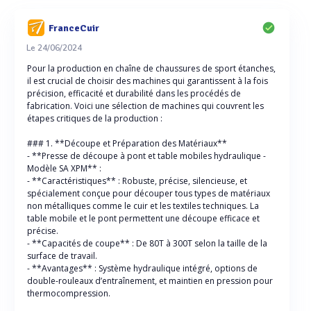
FranceCuir
Le 24/06/2024
Pour la production en chaîne de chaussures de sport étanches,
il est crucial de choisir des machines qui garantissent à la fois
précision, efficacité et durabilité dans les procédés de
fabrication. Voici une sélection de machines qui couvrent les
étapes critiques de la production :
### 1. **Découpe et Préparation des Matériaux**
- **Presse de découpe à pont et table mobiles hydraulique -
Modèle SA XPM** :
- **Caractéristiques** : Robuste, précise, silencieuse, et
spécialement conçue pour découper tous types de matériaux
non métalliques comme le cuir et les textiles techniques. La
table mobile et le pont permettent une découpe efficace et
précise.
- **Capacités de coupe** : De 80T à 300T selon la taille de la
surface de travail.
- **Avantages** : Système hydraulique intégré, options de
double-rouleaux d’entraînement, et maintien en pression pour
thermocompression.