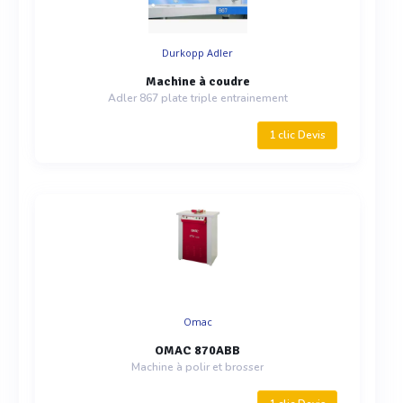
Durkopp Adler
Machine à coudre
Adler 867 plate triple entrainement
1 clic Devis
Omac
OMAC 870ABB
Machine à polir et brosser