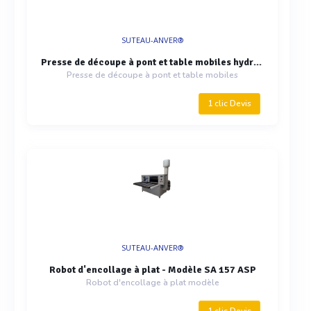
SUTEAU-ANVER®
Presse de découpe à pont et table mobiles hydraulique - Modèle SA XPM
Presse de découpe à pont et table mobiles
1 clic Devis
SUTEAU-ANVER®
Robot d'encollage à plat - Modèle SA 157 ASP
Robot d'encollage à plat modèle