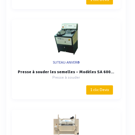
SUTEAU-ANVER®
Presse à souder les semelles – Modèles SA 600-2 / 600-4
Presse à souder
1 clic Devis