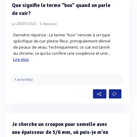
Que signifie le terme "box" quand on parle
de cuir?
Le 20/07/2023 -
1
réponse
Dernière réponse : Le terme "box" renvoie à un type
spécifique de cuir pleine fleur, principalement dérivé
de peaux de veau. Techniquement, ce cuir est tanné
au chrome, ce qui lui confère une souplesse et une...
Lire plus
1 activité(s)
Je cherche un croupon pour semelle avec
une épaisseur de 5/6 mm, où puis-je m'en