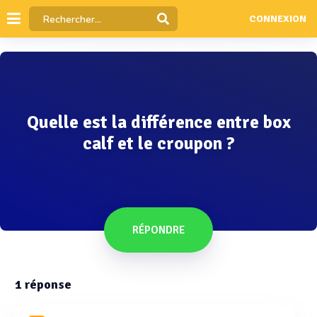
CONNEXION
Quelle est la différence entre box
calf et le croupon ?
RÉPONDRE
1
réponse