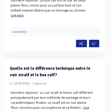
Dernière réponse : Le box calf est un cuir de veau
pleine fleur, connu pour sa surface lisse et son
brillant naturel obtenu par un tannage au chrome.
Lire plus
1 activité(s)
Quelle est la différence technique entre le
cuir sicalf et le box calf?
Le 12/05/2025 -
1
réponse
Dernière réponse : Le cuir sicalf et le box calf diffèrent
principalement par leur méthode de tannage et leurs
caractéristiques finales. Le sicalf est un cuir pleine
fleur, reconnu pour sa souplesse et sa finition...
Lire