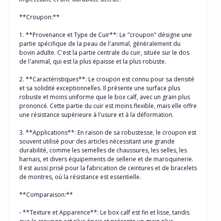
**Croupon:**
1. **Provenance et Type de Cuir**: Le "croupon" désigne une
partie spécifique de la peau de l'animal, généralement du
bovin adulte. C'est la partie centrale du cuir, située sur le dos
de l'animal, qui est la plus épaisse et la plus robuste.
2. **Caractéristiques**: Le croupon est connu pour sa densité
et sa solidité exceptionnelles. Il présente une surface plus
robuste et moins uniforme que le box calf, avec un grain plus
prononcé. Cette partie du cuir est moins flexible, mais elle offre
une résistance supérieure à l'usure et à la déformation.
3. **Applications**: En raison de sa robustesse, le croupon est
souvent utilisé pour des articles nécessitant une grande
durabilité, comme les semelles de chaussures, les selles, les
harnais, et divers équipements de sellerie et de maroquinerie.
Il est aussi prisé pour la fabrication de ceintures et de bracelets
de montres, où la résistance est essentielle.
**Comparaison:**
- **Texture et Apparence**: Le box calf est fin et lisse, tandis