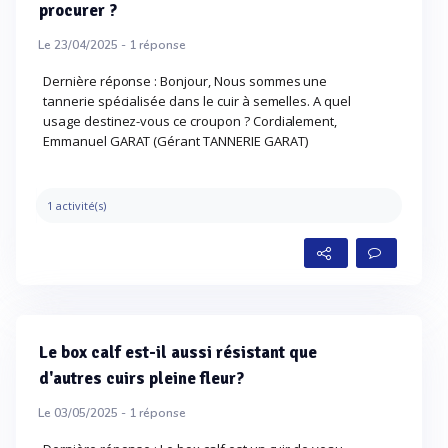
procurer ?
Le 23/04/2025 -
1
réponse
Dernière réponse : Bonjour, Nous sommes une
tannerie spécialisée dans le cuir à semelles. A quel
usage destinez-vous ce croupon ? Cordialement,
Emmanuel GARAT (Gérant TANNERIE GARAT)
1 activité(s)
Le box calf est-il aussi résistant que
d'autres cuirs pleine fleur?
Le 03/05/2025 -
1
réponse