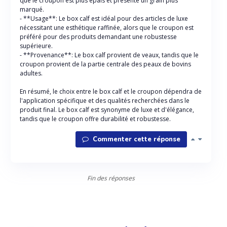
que le croupon est plus épais et présente un grain plus
marqué.
- **Usage**: Le box calf est idéal pour des articles de luxe
nécessitant une esthétique raffinée, alors que le croupon est
préféré pour des produits demandant une robustesse
supérieure.
- **Provenance**: Le box calf provient de veaux, tandis que le
croupon provient de la partie centrale des peaux de bovins
adultes.
En résumé, le choix entre le box calf et le croupon dépendra de
l'application spécifique et des qualités recherchées dans le
produit final. Le box calf est synonyme de luxe et d'élégance,
tandis que le croupon offre durabilité et robustesse.
Commenter cette réponse
Fin des réponses