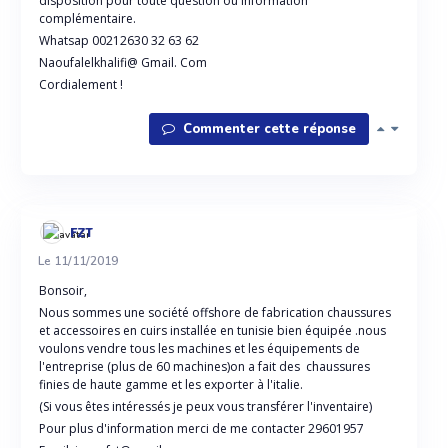
disposition pour toute question ou information
complémentaire.
Whatsap 00212630 32 63 62
Naoufalelkhalifi@ Gmail. Com
Cordialement !
Commenter cette réponse
FZT
Le 11/11/2019
Bonsoir,
Nous sommes une société offshore de fabrication chaussures
et accessoires en cuirs installée en tunisie bien équipée .nous
voulons vendre tous les machines et les équipements de
l'entreprise (plus de 60 machines)on a fait des chaussures
finies de haute gamme et les exporter à l'italie.
(Si vous êtes intéressés je peux vous transférer l'inventaire)
Pour plus d'information merci de me contacter 29601957