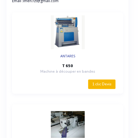
Email :imen.fzt@gmail.com
ANTARES
T 650
Machine à découper en bandes
1 clic Devis