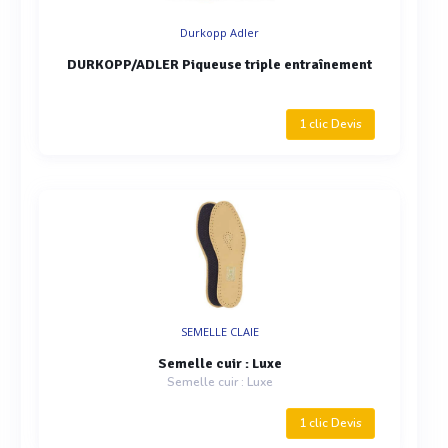
Durkopp Adler
DURKOPP/ADLER Piqueuse triple entraînement
1 clic Devis
SEMELLE CLAIE
Semelle cuir : Luxe
Semelle cuir : Luxe
1 clic Devis