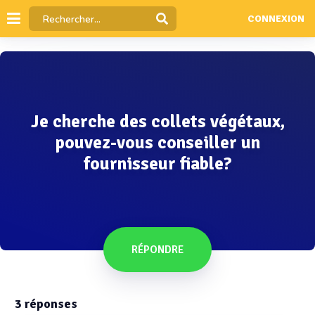
CONNEXION
Je cherche des collets végétaux,
pouvez-vous conseiller un
fournisseur fiable?
RÉPONDRE
3
réponses