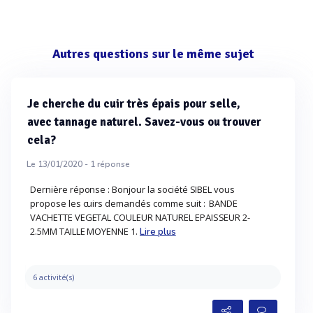
Autres questions sur le même sujet
Je cherche du cuir très épais pour selle,
avec tannage naturel. Savez-vous ou trouver
cela?
Le 13/01/2020 -
1
réponse
Dernière réponse : Bonjour la société SIBEL vous
propose les cuirs demandés comme suit : BANDE
VACHETTE VEGETAL COULEUR NATUREL EPAISSEUR 2-
2.5MM TAILLE MOYENNE 1.
Lire plus
6 activité(s)