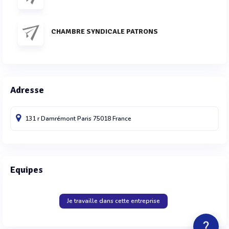
CHAMBRE SYNDICALE PATRONS
Adresse
131 r Damrémont
Paris
75018
France
Equipes
Je travaille dans cette entreprise