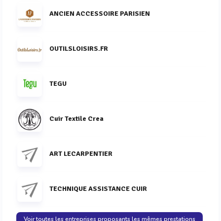
ANCIEN ACCESSOIRE PARISIEN
OUTILSLOISIRS.FR
TEGU
Cuir Textile Crea
ART LECARPENTIER
TECHNIQUE ASSISTANCE CUIR
Voir toutes les entreprises proposants les mêmes prestations