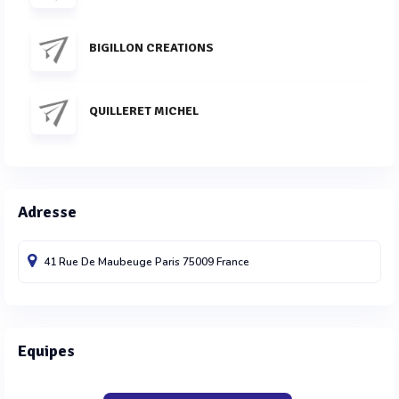
BIGILLON CREATIONS
QUILLERET MICHEL
Adresse
41 Rue De Maubeuge
Paris
75009
France
Equipes